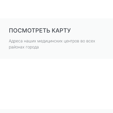
ПОСМОТРЕТЬ КАРТУ
Адреса наших медицинских центров во всех
районах города