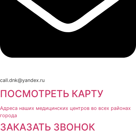
call.dnk@yandex.ru
ПОСМОТРЕТЬ КАРТУ
Адреса наших медицинских центров во всех районах
города
ЗАКАЗАТЬ ЗВОНОК