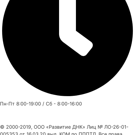
Пн-Пт 8:00-19:00 / Сб - 8:00-16:00
© 2000-2019, ООО «Развитие ДНК» Лиц № ЛО-26-01-
005353 от 16.03.20 выд. КОМ по ПППТЛ. Все права