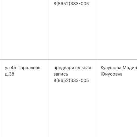
8(8652)333-005
ул.45 Параллель,
предварительная
Кулушова Мадин
д.3б
запись
Юнусовна
8(8652)333-005