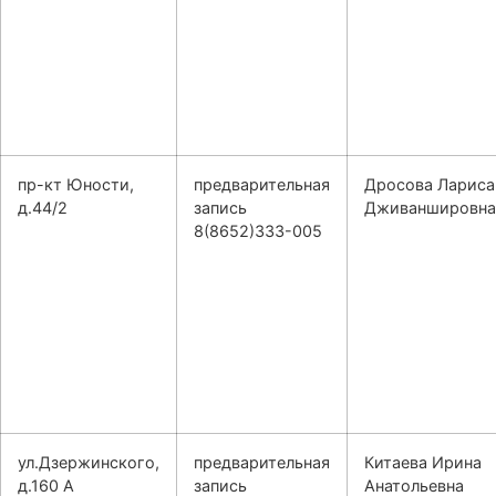
пр-кт Юности,
предварительная
Дросова Лариса
д.44/2
запись
Дживаншировна
8(8652)333-005
ул.Дзержинского,
предварительная
Китаева Ирина
д.160 А
запись
Анатольевна