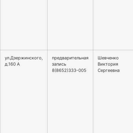
ул.Дзержинского,
предварительная
Шевченко
д.160 А
запись
Виктория
8(8652)333-005
Сергеевна