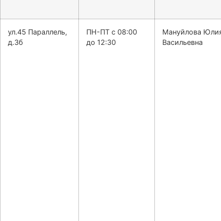
ул.45 Параллель,
ПН-ПТ с 08:00
Мануйлова Юли
д.3б
до 12:30
Васильевна