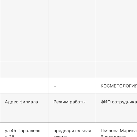
+
КОСМЕТОЛОГИ
Адрес филиала
Режим работы
ФИО сотрудника
ул.45 Параллель,
предварительная
Пьянова Марина
д.3б
запись
Викторовна