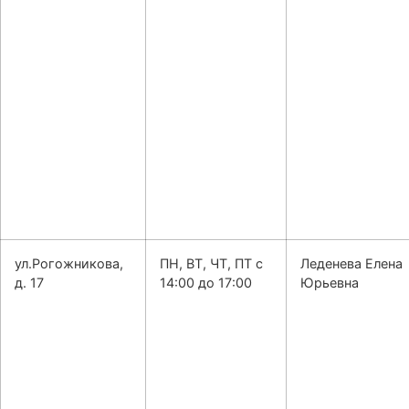
ул.Рогожникова,
ПН, ВТ, ЧТ, ПТ с
Леденева Елена
д. 17
14:00 до 17:00
Юрьевна