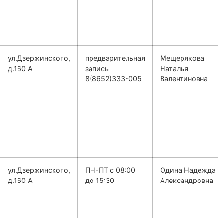
ул.Дзержинского,
предварительная
Мещерякова
д.160 А
запись
Наталья
8(8652)333-005
Валентиновна
ул.Дзержинского,
ПН-ПТ с 08:00
Одина Надежда
д.160 А
до 15:30
Александровна