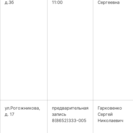
д.3б
11:00
Сергеевна
ул.Рогожникова,
предварительная
Гарковенко
д. 17
запись
Сергей
8(8652)333-005
Николаевич