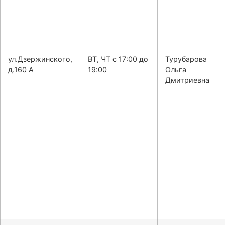
ул.Дзержинского,
ВТ, ЧТ с 17:00 до
Турубарова
д.160 А
19:00
Ольга
Дмитриевна