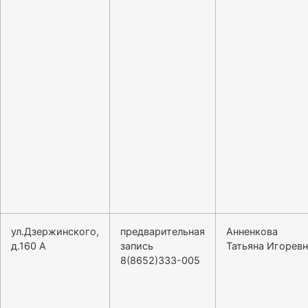
ул.Дзержинского,
предварительная
Анненкова
д.160 А
запись
Татьяна Игорев
8(8652)333-005