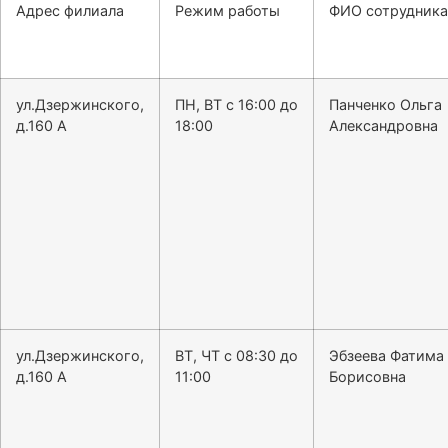
Адрес филиала
Режим работы
ФИО сотрудника
ул.Дзержинского,
ПН, ВТ с 16:00 до
Панченко Ольга
д.160 А
18:00
Александровна
ул.Дзержинского,
ВТ, ЧТ с 08:30 до
Эбзеева Фатима
д.160 А
11:00
Борисовна