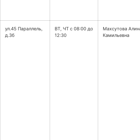
ул.45 Параллель,
ВТ, ЧТ с 08:00 до
Махсутова Алин
д.3б
12:30
Камильевна