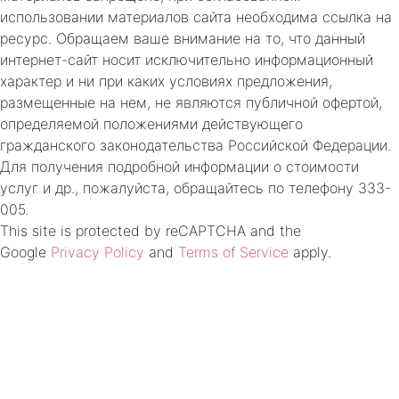
использовании материалов сайта необходима ссылка на
ресурс. Обращаем ваше внимание на то, что данный
интернет-сайт носит исключительно информационный
характер и ни при каких условиях предложения,
размещенные на нем, не являются публичной офертой,
определяемой положениями действующего
гражданского законодательства Российской Федерации.
Для получения подробной информации о стоимости
услуг и др., пожалуйста, обращайтесь по телефону 333-
005.
This site is protected by reCAPTCHA and the
Google
Privacy Policy
and
Terms of Service
apply.