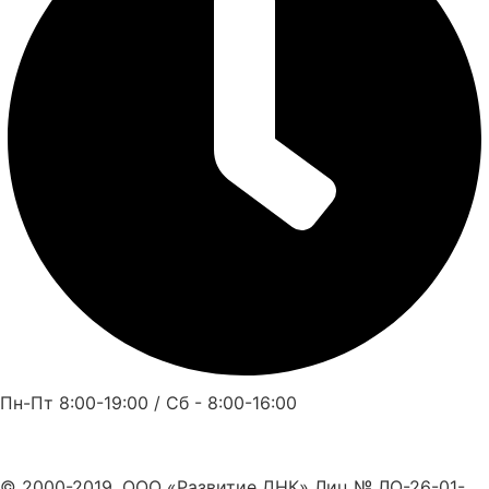
Пн-Пт 8:00-19:00 / Сб - 8:00-16:00
© 2000-2019, ООО «Развитие ДНК» Лиц № ЛО-26-01-