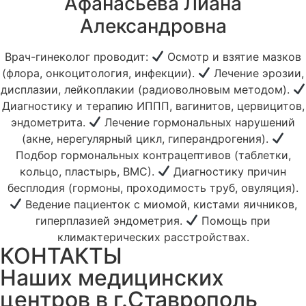
Афанасьева Лиана
Александровна
Врач-гинеколог проводит:
Осмотр и взятие мазков
(флора, онкоцитология, инфекции).
Лечение эрозии,
дисплазии, лейкоплакии (радиоволновым методом).
Диагностику и терапию ИППП, вагинитов, цервицитов,
эндометрита.
Лечение гормональных нарушений
(акне, нерегулярный цикл, гиперандрогения).
Подбор гормональных контрацептивов (таблетки,
кольцо, пластырь, ВМС).
Диагностику причин
бесплодия (гормоны, проходимость труб, овуляция).
Ведение пациенток с миомой, кистами яичников,
гиперплазией эндометрия.
Помощь при
климактерических расстройствах.
КОНТАКТЫ
Наших медицинских
центров в г.Ставрополь